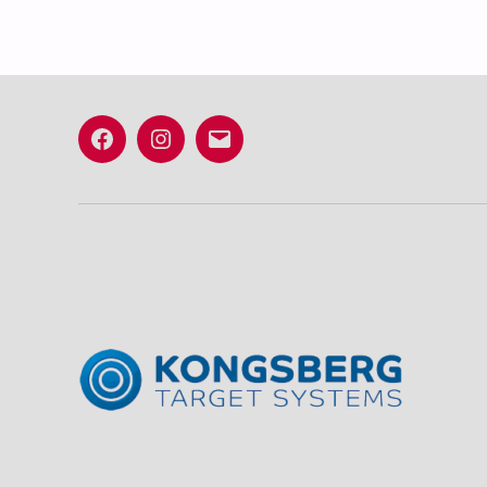
Facebook
Instagram
E-
post