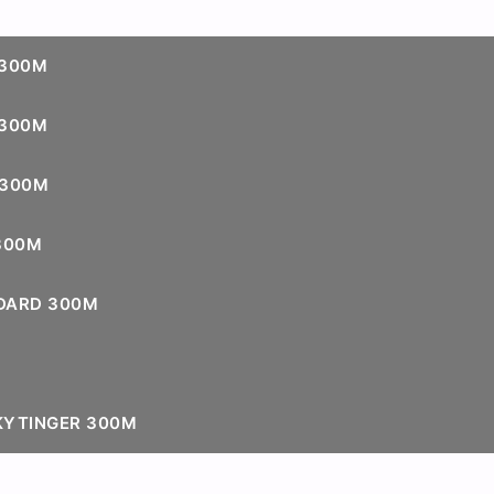
 300M
 300M
 300M
 300M
DARD 300M
KYTINGER 300M