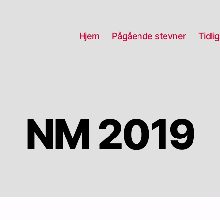
Hjem
Pågående stevner
Tidli
NM 2019