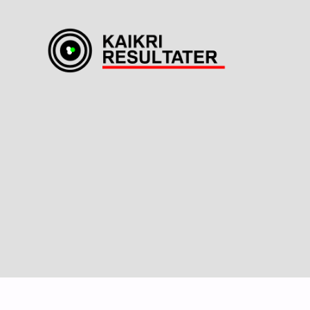
KaiKri
Resultater