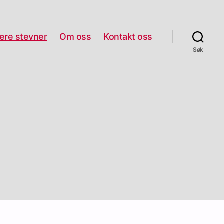
gere stevner
Om oss
Kontakt oss
Søk